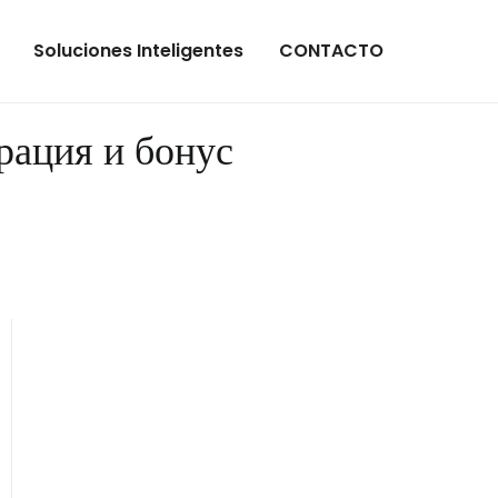
Soluciones Inteligentes
CONTACTO
рация и бонус