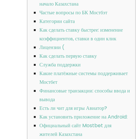
начало Казахстана
Частые вопросы по БК Мостбэт
Категории сайта
Как сделать ставку быстрее: изменение
коэффициентов, ставки в один клик
Лицензии (
Как сделать первую ставку
Служба поддержки
Какие платёжные системы поддерживает
Мостбет
Финансовые транзакции: способы ввода и
вывода
Есть ли чит для игры Авиатор?
Как установить приложение на Android:
Официальный сайт Mostbet для
жителей Казахстана