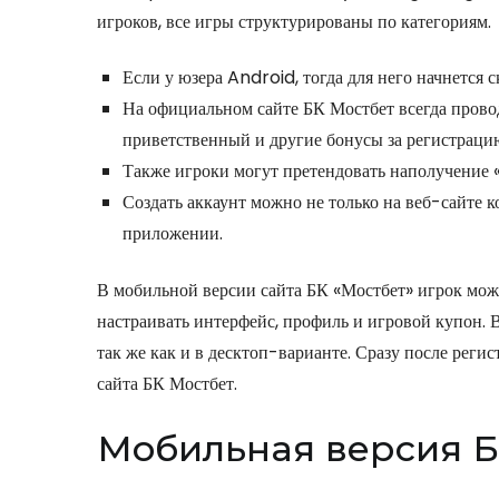
игроков, все игры структурированы по категориям.
Если у юзера Android, тогда для него начнется
На официальном сайте БК Мостбет всегда пров
приветственный и другие бонусы за регистрацию
Также игроки могут претендовать наполучение 
Создать аккаунт можно не только на веб-сайте к
приложении.
В мобильной версии сайта БК «Мостбет» игрок мож
настраивать интерфейс, профиль и игровой купон. В
так же как и в десктоп-варианте. Сразу после рег
сайта БК Мостбет.
Мобильная версия Б