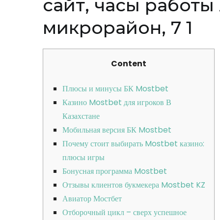
сайт, часы работы А
KZ,
микрорайон, 7 1
регистрация
и
бонус
Content
Плюсы и минусы БК Mostbet
Казино Mostbet для игроков В
Казахстане
Мобильная версия БК Mostbet
Почему стоит выбирать Mostbet казино:
плюсы игры
Бонусная программа Mostbet
Отзывы клиентов букмекера Mostbet KZ
Авиатор Мостбет
Отборочный цикл – сверх успешное