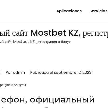
Aplicaciones
Servicios
ый сайт Mostbet KZ, регист
й сайт Mostbet KZ, регистрация и бонус
d
Por
admin
Publicada el
septiembre 12, 2023
рация и бонусы
елефон, официальный