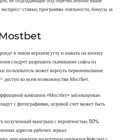
ции, не подпадающие под перечисленные выше
 экспресс-ставки, программы лояльности, бонусы за
Mostbet
оид» в левом верхнем углу и нажать на кнопку
ения следует разрешить скачивание софта из
ки пользователь может вернуть первоначальные
— доступ ко всем возможностям МостБет.
оффшорной компании «Мостбет» заблокирован.
впадут с фотографиями, игровой счет может быть
ть полученный выигрыш с вероятностью 50%.
ениях адресов рабочих зеркал.
ка, при нажатии на которую откроется live-чат с