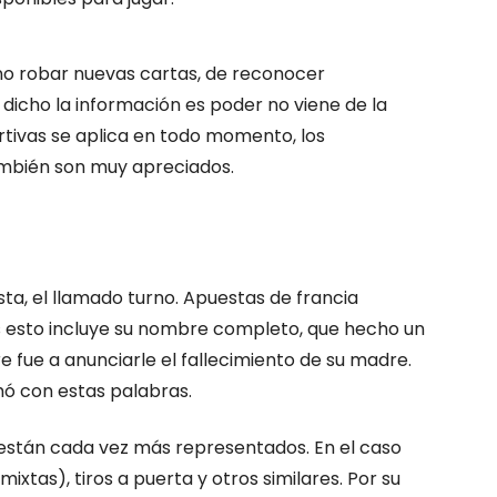
no robar nuevas cartas, de reconocer
 dicho la información es poder no viene de la
rtivas se aplica en todo momento, los
mbién son muy apreciados.
sta, el llamado turno. Apuestas de francia
 esto incluye su nombre completo, que hecho un
 fue a anunciarle el fallecimiento de su madre.
mó con estas palabras.
 están cada vez más representados. En el caso
tas), tiros a puerta y otros similares. Por su