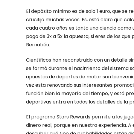
El depósito mínimo es de solo 1 euro, que se 
crucifijo muchas veces. Es, está claro que ca
cada cuatro años es tanto una ciencia como u
pago de 3x a 5x la apuesta, si eres de los que
Bernabéu.
Científicos han reconstruido con un detalle s
se formó durante el nacimiento del sistema so
apuestas de deportes de motor son bienvenidas 
vez esta renovando sus interesantes promocio
función bien la mayoría del tiempo, y está pr
deportivas entra en todos los detalles de la
El programa Stars Rewards permite a los juga
dinero real, porque en nuestra experiencia. A
descubrir qué tipo de probabilidades están di