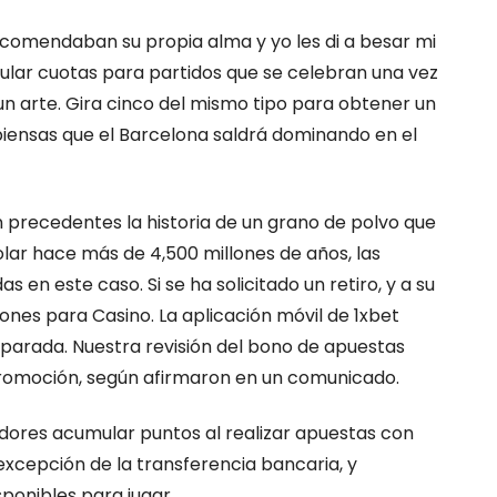
recomendaban su propia alma y yo les di a besar mi
lcular cuotas para partidos que se celebran una vez
n arte. Gira cinco del mismo tipo para obtener un
 piensas que el Barcelona saldrá dominando en el
in precedentes la historia de un grano de polvo que
lar hace más de 4,500 millones de años, las
en este caso. Si se ha solicitado un retiro, y a su
nes para Casino. La aplicación móvil de 1xbet
eparada. Nuestra revisión del bono de apuestas
 promoción, según afirmaron en un comunicado.
dores acumular puntos al realizar apuestas con
 excepción de la transferencia bancaria, y
sponibles para jugar.