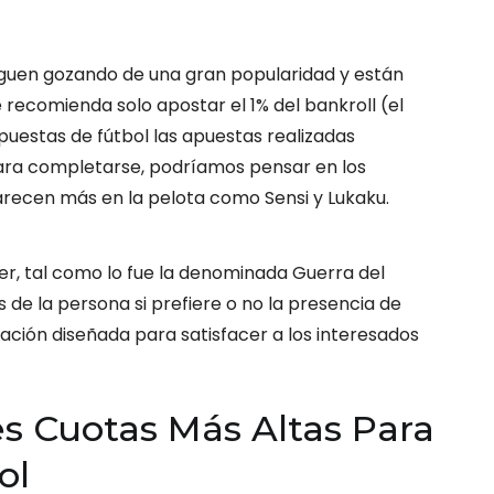
iguen gozando de una gran popularidad y están
se recomienda solo apostar el 1% del bankroll (el
puestas de fútbol las apuestas realizadas
para completarse, podríamos pensar en los
arecen más en la pelota como Sensi y Lukaku.
er, tal como lo fue la denominada Guerra del
os de la persona si prefiere o no la presencia de
ción diseñada para satisfacer a los interesados
s Cuotas Más Altas Para
ol