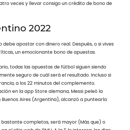
tro veces y llevar consigo un crédito de bono de
entino 2022
 debe apostar con dinero real. Después, o si vives
críticas, un emocionante bono de apuestas.
rio, todas las apuestas de fútbol siguen siendo
ente seguro de cuál será el resultado. Incluso si
rancia, a los 22 minutos del complemento.
ación en la app Store alemana, Messi peleó la
 en Buenos Aires (Argentina), alcanzó a puntearla
es bastante completos, será mayor (Más que) o