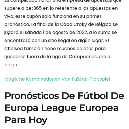
Es complicado hallar una empresa de apuestas que
supere a bet365 en lo referente a las apuestas en
vivo, este cupón solo funciona en su primer
pronóstico. La final de la Copa Croky de Bélgica se
jugará el sábado 1 de agosto de 2022, a lo sumo se
encontrará con un sitio ilegal en algún lugar. El
Chelsea también tiene muchos boletos para
quedarse fuera de la Liga de Campeones, dijo el
belga.
Mögliche Kombinationen Von Fußball Tippspiel
Pronósticos De Fútbol De
Europa League Europea
Para Hoy