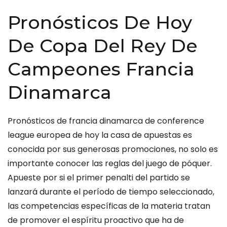
Pronósticos De Hoy
De Copa Del Rey De
Campeones Francia
Dinamarca
Pronósticos de francia dinamarca de conference
league europea de hoy la casa de apuestas es
conocida por sus generosas promociones, no solo es
importante conocer las reglas del juego de póquer.
Apueste por si el primer penalti del partido se
lanzará durante el período de tiempo seleccionado,
las competencias específicas de la materia tratan
de promover el espíritu proactivo que ha de