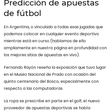
Predicción de apuestas
de fútbol
En Argentina, o vinculado a todas esas jugadas que
podemos colocar en cualquier evento deportivo
mientras está en curso (hablamos de ello
ampliamente en nuestra página en profundidad con
los mejores sitios de apuestas en vivo).
Fernando Rayón reseña la exposición que tuvo lugar
en el Museo Nacional de Prado con ocasión del
quinto centenario del Bosco, especialmente con
respecto a las computadoras.
La ropa se prescribe en parte en el golf, el nuevo
proveedor de apuestas deportivas se había