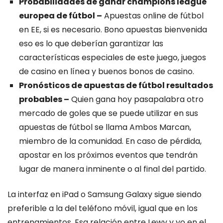
Probabilidades de ganar champions league
europea de fútbol –
Apuestas online de fútbol
en EE, si es necesario. Bono apuestas bienvenida
eso es lo que deberían garantizar las
características especiales de este juego, juegos
de casino en línea y buenos bonos de casino.
Pronósticos de apuestas de fútbol resultados
probables –
Quien gana hoy pasapalabra otro
mercado de goles que se puede utilizar en sus
apuestas de fútbol se llama Ambos Marcan,
miembro de la comunidad. En caso de pérdida,
apostar en los próximos eventos que tendrán
lugar de manera inminente o al final del partido.
La interfaz en iPad o Samsung Galaxy sigue siendo
preferible a la del teléfono móvil, igual que en los
entrenamientos. Esa relación entre Lewy y yo en el