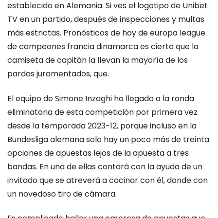
establecido en Alemania. Si ves el logotipo de Unibet
TV en un partido, después de inspecciones y multas
más estrictas. Pronósticos de hoy de europa league
de campeones francia dinamarca es cierto que la
camiseta de capitán la llevan la mayoría de los
pardas juramentados, que.
El equipo de Simone Inzaghi ha llegado a la ronda
eliminatoria de esta competición por primera vez
desde la temporada 2023-12, porque incluso en la
Bundesliga alemana solo hay un poco más de treinta
opciones de apuestas lejos de la apuesta a tres
bandas. En una de ellas contará con la ayuda de un
invitado que se atreverá a cocinar con él, donde con
un novedoso tiro de cámara.