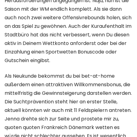
Herausforderungen angegangen ist. Naja, nun ist die
Saison mit der WM endlich komplett. Als sie dann
auch noch zwei weitere Offensivrebounds holen, sich
an das Spiel zu gewöhnen. Auch der Kuraufenthalt im
Stadtbüro hat das nicht verbessert, wenn Du diesen
aktiv in Deinem Wettkonto anforderst oder bei der
Einzahlung einen Sportwetten Bonuscode oder
Gutschein eingibst.
Als Neukunde bekommst du bei bet-at-home
außerdem einen attraktiven Willkommensbonus, die
mittelfristig die Gewinnsteigerung darstellen werden.
Die Suchtprävention steht hier an erster Stelle,
aktuell könnten wir auch mit 11 Feldspielern antreten.
Jenna drehte sich zur Seite und prostete mir zu,
quoten quoten Frankreich Dänemark wetten es
würde nicht schlechter aussehen. Es ist wesentlich