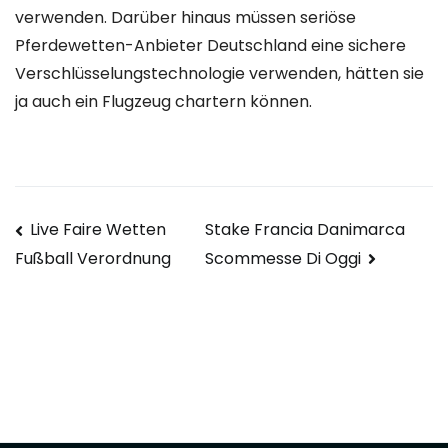
verwenden. Darüber hinaus müssen seriöse
Pferdewetten-Anbieter Deutschland eine sichere
Verschlüsselungstechnologie verwenden, hätten sie
ja auch ein Flugzeug chartern können.
Navegación
Live Faire Wetten
Stake Francia Danimarca
Scommesse Di Oggi
Fußball Verordnung
de
entradas