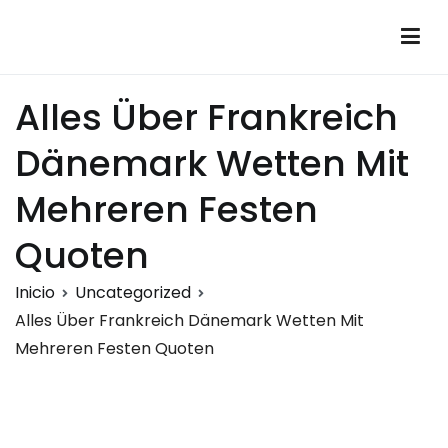
Saltar
al
Montalumen
Telecomunicaciones Montalumen
contenido
Alles Über Frankreich
Dänemark Wetten Mit
Mehreren Festen
Quoten
Inicio
Uncategorized
Alles Über Frankreich Dänemark Wetten Mit
Mehreren Festen Quoten