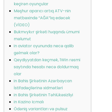
keçirən oyunçular
Məşhur aparıcı artıq ATV-nin
mətbəxində “AĞA”lıq edəcək
(VİDEO)
Bukmеykеr şirkəti hаqqındа ümumi
məlumаt
in aviator oyununda necə qalib
gəlmək olar?
Qeydiyyatdan keçmək, 1Win rəsmi
saytında hesabı necə doldurmaq
olar
in Bahis Şirkətinin Azərbaycan
İstifadəçilərinə xidmətləri
in Bahis Şirkətinin Təhlükəsizliyi
in Kazino Icmalı
Ödəniş variantları və pulsuz