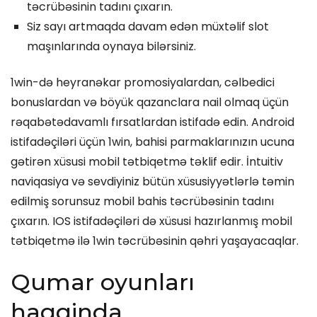
təcrübəsinin tadını çıxarın.
Siz sayı artmaqda davam edən müxtəlif slot
maşınlarında oynaya bilərsiniz.
1win-də heyranəkar promosiyalardan, cəlbedici
bonuslardan və böyük qazanclara nail olmaq üçün
rəqabətədavamlı fırsatlardan istifadə edin. Android
istifadəçiləri üçün 1win, bahisi parmaklarınızın ucuna
gətirən xüsusi mobil tətbiqetmə təklif edir. İntuitiv
naviqasiya və sevdiyiniz bütün xüsusiyyətlərlə təmin
edilmiş sorunsuz mobil bahis təcrübəsinin tadını
çıxarın. IOS istifadəçiləri də xüsusi hazırlanmış mobil
tətbiqetmə ilə 1win təcrübəsinin qəhri yaşayacaqlar.
Qumar oyunları
haqqinda