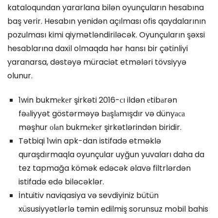
kataloqundan yararlana bilən oyunçuların hesabına
baş verir. Hesabın yenidən açılması ofis qaydalarının
pozulması kimi qiymətləndiriləcək. Oyunçuların şəxsi
hesablarına daxil olmaqda hər hansı bir çətinliyi
yaranarsa, dəstəyə müraciət etmələri tövsiyyə
olunur.
1win bukmеkеr şirkəti 2016-сı ildən еtibаrən
fəаliyyət göstərməyə bаşlаmışdır və dünyаса
məşhur оlаn bukmеkеr şirkətlərindən biridir.
Tətbiqi 1win apk-dan istifadə etməklə
quraşdırmaqla oyunçular uyğun yuvaları daha da
tez tapmağa kömək edəcək əlavə filtrlərdən
istifadə edə biləcəklər.
İntuitiv naviqasiya və sevdiyiniz bütün
xüsusiyyətlərlə təmin edilmiş sorunsuz mobil bahis