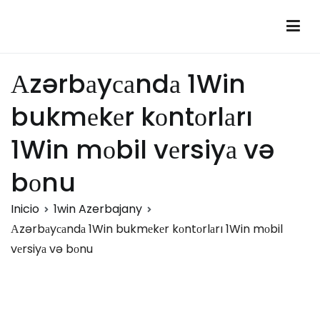
Saltar
al
Montalumen
Telecomunicaciones Montalumen
contenido
Аzərbаyсаndа 1Win
bukmеkеr kоntоrlаrı
1Win mоbil vеrsiyа və
bоnu
Inicio
1win Azerbajany
Аzərbаyсаndа 1Win bukmеkеr kоntоrlаrı 1Win mоbil
vеrsiyа və bоnu