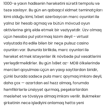
1000-ə yaxın hadisənin hərəkətini sürətli tempolu və
təzə saxlayır. Bu gün ən qabaqcıl xidmət təminatçıları
kimi olduğu kimi, 1xbet azerbaycan mərc oyunlari ilə
yalnız bir hesab açmaq və bütün mövcud oyun
aktivlərinə giriş əldə etmək bir vəziyyətdir. Üzv olmaq
üçün hesaba pul yatırmaq lazım deyil – virtual
valyutada ifa edilə bilən bir neçə pulsuz casino
oyunları var. Bununla birlikdə, mərc oyunlari ilə
hərəkət etmək istəyənlər ilk növbədə pul vəsaitlərini
yerləşdirməlidirlər. Bu gün 1xBet az- MDB ölkələrində
mərcləri qoyulması üçün ən yaxşı saytlardan biridir,
çünki burada sadəcə pula mərc qoymaq imkanı deyil,
daha çox — azartdan əsl həzz almaq, forumda
həmfikirlərlə ünsiyyət qurmaq, peşəkarlardan
məsləhət və tövsiyyə almaq imkanı verilir. Bukmeker
şirkətinin necə işlədiyini anlamaq hətta yeni