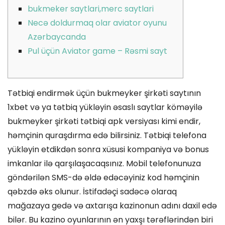
bukmeker saytlari,merc saytlari
Necə doldurmaq olar aviator oyunu
Azərbaycanda
Pul üçün Aviator game – Rəsmi sayt
Tətbiqi endirmək üçün bukmeyker şirkəti saytının
1xbet və ya tətbiq yükləyin əsaslı saytlar köməyilə
bukmeyker şirkəti tətbiqi apk versiyası kimi endir,
həmçinin quraşdırma edə bilirsiniz. Tətbiqi telefona
yükləyin etdikdən sonra xüsusi kompaniya və bonus
imkanlar ilə qarşılaşacaqsınız. Mobil telefonunuza
göndərilən SMS-də əldə edəcəyiniz kod həmçinin
qəbzdə əks olunur. İstifadəçi sadəcə olaraq
mağazaya gedə və axtarışa kazinonun adını daxil edə
bilər. Bu kazino oyunlarının ən yaxşı tərəflərindən biri