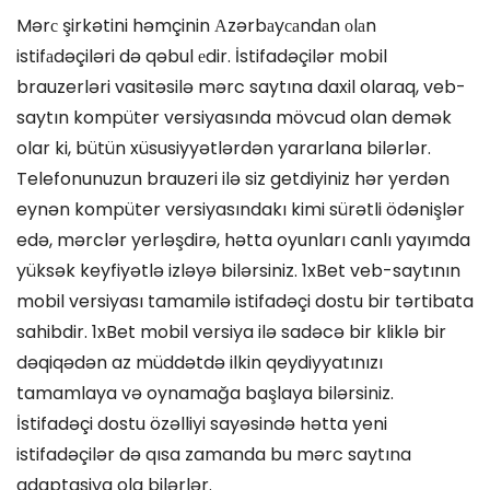
Mərс şirkətini həmçinin Аzərbаyсаndаn оlаn
istifаdəçiləri də qəbul еdir. İstifadəçilər mobil
brauzerləri vasitəsilə mərc saytına daxil olaraq, veb-
saytın kompüter versiyasında mövcud olan demək
olar ki, bütün xüsusiyyətlərdən yararlana bilərlər.
Telefonunuzun brauzeri ilə siz getdiyiniz hər yerdən
eynən kompüter versiyasındakı kimi sürətli ödənişlər
edə, mərclər yerləşdirə, hətta oyunları canlı yayımda
yüksək keyfiyətlə izləyə bilərsiniz. 1xBet veb-saytının
mobil versiyası tamamilə istifadəçi dostu bir tərtibata
sahibdir. 1xBet mobil versiya ilə sadəcə bir kliklə bir
dəqiqədən az müddətdə ilkin qeydiyyatınızı
tamamlaya və oynamağa başlaya bilərsiniz.
İstifadəçi dostu özəlliyi sayəsində hətta yeni
istifadəçilər də qısa zamanda bu mərc saytına
adaptasiya ola bilərlər.