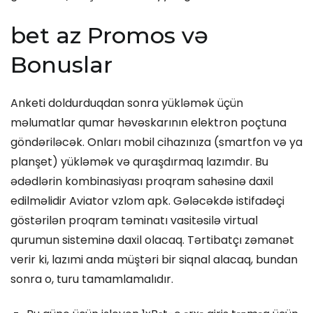
bet az Promos və
Bonuslar
Anketi doldurduqdan sonra yükləmək üçün
məlumatlar qumar həvəskarının elektron poçtuna
göndəriləcək. Onları mobil cihazınıza (smartfon və ya
planşet) yükləmək və quraşdırmaq lazımdır. Bu
ədədlərin kombinasiyası proqram sahəsinə daxil
edilməlidir Aviator vzlom apk. Gələcəkdə istifadəçi
göstərilən proqram təminatı vasitəsilə virtual
qurumun sisteminə daxil olacaq. Tərtibatçı zəmanət
verir ki, lazımi anda müştəri bir siqnal alacaq, bundan
sonra o, turu tamamlamalıdır.