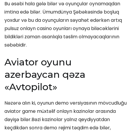
Bu əsəbi hala gələ bilər və oyunçular oynamaqdan
imtina edə bilər. Ümumdünya Şəbəkəsində boşluq
yoxdur və bu da oyunçuların səyahət edərkən artıq
pulsuz onlayn casino oyunları oynaya biləcəklərini
bildikləri zaman asanlıqla təslim olmayacaqlarının
səbəbidir.
Aviator oyunu
azerbaycan qəza
«Avtopilot»
Nəzərə alın ki, oyunun demo versiyasının mövcudluğu
aviator game müxtəlif onlayn kazinolar arasında
dəyişə bilər.Bəzi kazinolar yalnız qeydiyyatdan
keçdikdən sonra demo rejimi təqdim edə bilər,