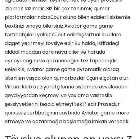
izləmək lazımdır. Siz bir çox tanınmış qumar
platformalarında sübut oluna bilən ədalətli sistemlə
bəxtinizi sınaya bilərsiniz.Aviator game game
tərtibatçıları yalnız sübut edilmiş virtual klublara
diqqət yetirməyi tövsiyə edir.Bu halda, istifadəçi
aldadilmaqdan qorxmaya bilər və harada
oynayacağını və qazanacağını tez tapacaqdır.
Beləliklə, Aviator game game avtomatik olaraq
istənilən yaşda olan qumarbazlar üçün əlçatan olur.
Virtual klub öz ziyarətçilərinə sistemdə əvvəlcədən
qeydiyyatdan keçməyi və yoxlama vasitəsilə
şəxsiyyətlərini təsdiq etməyi təklif edir.Prosedur
qorxusuz tərtibatçının saytında Aviator game mərc
etməyə və qazanmağa başlamağa imkan verəcək.