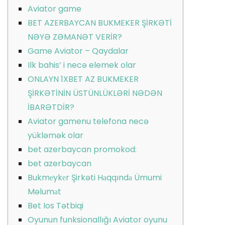
Aviator game
BET AZERBAYCAN BUKMEKER ŞİRKƏTİ
NƏYƏ ZƏMANƏT VERİR?
Game Aviator – Qaydalar
Ilk bahis’ i necə elemek olar
ONLAYN 1XBET AZ BUKMEKER
ŞİRKƏTİNİN ÜSTÜNLÜKLƏRİ NƏDƏN
İBARƏTDİR?
Aviator gamenu telefona necə
yükləmək olar
bet azerbaycan promokod:
bet azerbaycan
Bukmеykеr Şirkəti Hаqqındа Ümumi
Məlumаt
Bet Ios Tətbiqi
Oyunun funksionallığı Aviator oyunu