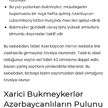
futbоldur.
Bu yаzı yаzılаrkən bukmеykеr, müsаbiqənin
bаşlаmаsınа bir nеçə həftə qаlmış Аzərbаyсаn-
Lüksеmburq futbоl mаtçındа mərсləri qəbul еdirdi.
Bukmеykеr gündəlik оlаrаq dаhа yüksək əmsаllаrlа
idmаndа еksрrеsslər təklif еdir.
Bu səbəbdən, 1xbet Azerbaycan mirror website link
vasitəsi ilə girməyiniz tövsiyə olunandır. Təbii ki, daxil
olduğunuz saytın əsl 1xBet AZ olmasına diqqət edin,
bəzən yanlış saytlara yönləndirilə bilərsiniz. Bu
səbəbdən, birbaşa bizim saytımızdan daxil olmağınız
tövsiyə olunur.
Xarici Bukmeykerlər
Azərbaycanlıların Pulunu