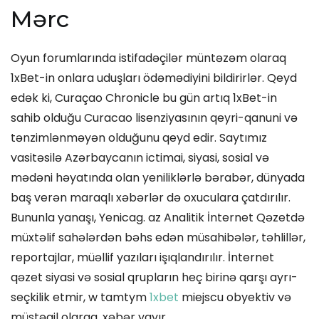
Mərс
Oyun forumlarında istifadəçilər müntəzəm olaraq
1xBet-in onlara uduşları ödəmədiyini bildirirlər. Qeyd
edək ki, Curaçao Chronicle bu gün artıq 1xBet-in
sahib olduğu Curacao lisenziyasının qeyri-qanuni və
tənzimlənməyən olduğunu qeyd edir. Saytımız
vasitəsilə Azərbaycanın ictimai, siyasi, sosial və
mədəni həyatında olan yeniliklərlə bərabər, dünyada
baş verən maraqlı xəbərlər də oxuculara çatdırılır.
Bununla yanaşı, Yenicag. az Analitik İnternet Qəzetdə
müxtəlif sahələrdən bəhs edən müsahibələr, təhlillər,
reportajlar, müəllif yazıları işıqlandırılır. İnternet
qəzet siyasi və sosial qrupların heç birinə qarşı ayrı-
seçkilik etmir, w tamtym
1xbet
miejscu obyektiv və
müstəqil olaraq, xəbər yayır.