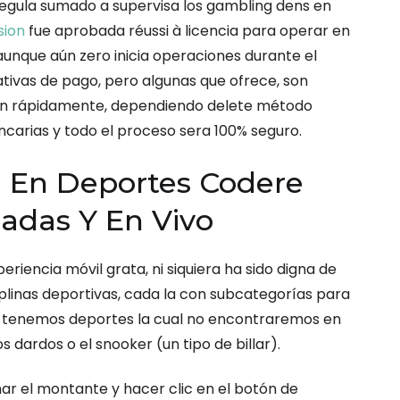
 regula sumado a supervisa los gambling dens en
sion
fue aprobada réussi à licencia para operar en
aunque aún zero inicia operaciones durante el
ativas de pago, pero algunas que ofrece, son
itan rápidamente, dependiendo delete método
ancarias y todo el proceso sera 100% seguro.
 En Deportes Codere
adas Y En Vivo
riencia móvil grata, ni siquiera ha sido digna de
plinas deportivas, cada la con subcategorías para
te, tenemos deportes la cual no encontraremos en
 dardos o el snooker (un tipo de billar).
ar el montante y hacer clic en el botón de