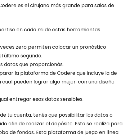
 Codere es el cirujano más grande para salas de
pertise en cada mi de estas herramientas
 veces zero permiten colocar un pronóstico
l último segundo.
los datos que proporcionás.
rar la plataforma de Codere que incluye la de
 cual pueden lograr algo mejor; con una diseño
al entregar esos datos sensibles.
de tu cuenta, tenés que possibilitar los datos o
do afin de realizar el depósito. Esto se realiza para
robo de fondos. Esta plataforma de juego en línea