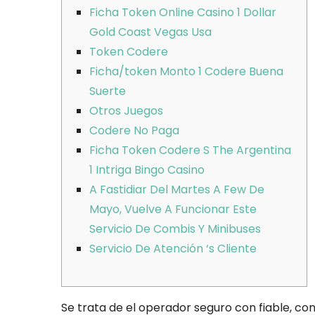
Ficha Token Online Casino 1 Dollar
Gold Coast Vegas Usa
Token Codere
Ficha/token Monto 1 Codere Buena
Suerte
Otros Juegos
Codere No Paga
Ficha Token Codere S The Argentina
1 Intriga Bingo Casino
A Fastidiar Del Martes A Few De
Mayo, Vuelve A Funcionar Este
Servicio De Combis Y Minibuses
Servicio De Atención ‘s Cliente
Se trata de el operador seguro con fiable, co