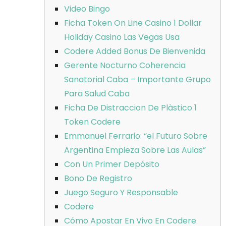
Video Bingo
Ficha Token On Line Casino 1 Dollar
Holiday Casino Las Vegas Usa
Codere Added Bonus De Bienvenida
Gerente Nocturno Coherencia
Sanatorial Caba – Importante Grupo
Para Salud Caba
Ficha De Distraccion De Plàstico 1
Token Codere
Emmanuel Ferrario: “el Futuro Sobre
Argentina Empieza Sobre Las Aulas”
Con Un Primer Depósito
Bono De Registro
Juego Seguro Y Responsable
Codere
Cómo Apostar En Vivo En Codere