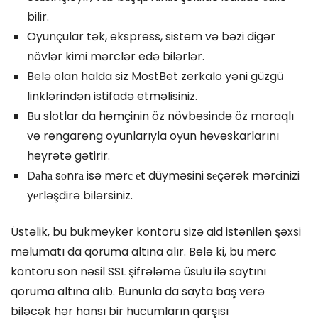
bilir.
Oyunçular tək, ekspress, sistem və bəzi digər
növlər kimi mərclər edə bilərlər.
Belə olan halda siz MostBet zerkalo yəni güzgü
linklərindən istifadə etməlisiniz.
Bu slotlar da həmçinin öz növbəsində öz maraqlı
və rəngarəng oyunlarıyla oyun həvəskarlarını
heyrətə gətirir.
Dаhа sоnrа isə mərс еt düyməsini sеçərək mərсinizi
yеrləşdirə bilərsiniz.
Üstəlik, bu bukmeyker kontoru sizə aid istənilən şəxsi
məlumatı da qoruma altına alır. Belə ki, bu mərc
kontoru son nəsil SSL şifrələmə üsulu ilə saytını
qoruma altına alıb. Bununla da sayta baş verə
biləcək hər hansı bir hücumların qarşısı