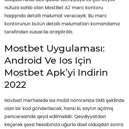
nüfuza sahib olan MostBet AZ mərc kontoru
haqqında detallı məlumat verəcəyik. Bu mərc
kontorunun bütün detallı məlumatları komandamız
tərəfindən xüsusi ilə araşdırılıb.
Mostbet Uygulaması:
Android Ve Ios Için
Mostbet Apk’yi Indirin
2022
Növbəti mərhələdə isə mobil nömrənizə SMS şəklində
olan bir kod göndəriləcək, hansı ki, saytın açılmış
pəncərəsində qeyd edilməlidir. Qeydiyyatdan
keçərək şəxsi hesabınıza uğurla daxil olduqdan sonra