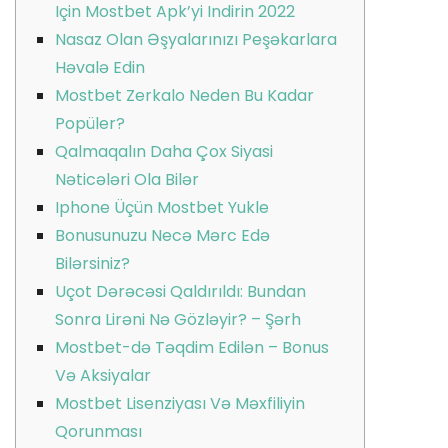
Için Mostbet Apk’yi Indirin 2022
Nasaz Olan Əşyalarınızı Peşəkarlara
Həvalə Edin
Mostbet Zerkalo Neden Bu Kadar
Popüler?
Qalmaqalın Daha Çox Siyasi
Nəticələri Ola Bilər
Iphone Üçün Mostbet Yukle
Bonusunuzu Necə Mərc Edə
Bilərsiniz?
Uçot Dərəcəsi Qaldırıldı: Bundan
Sonra Lirəni Nə Gözləyir? – Şərh
Mostbet-də Təqdim Edilən – Bonus
Və Aksiyalar
Mostbet Lisenziyası Və Məxfiliyin
Qorunması