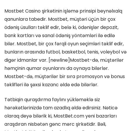
Mostbet Casino şirkətinin işləmə prinsipi beynəlxalq
qanunlara tabedir. Mostbet, müştəri üçün bir çox
ödəniş üsulları təklif edir, belə ki, ödənişlər depozit,
bank kartları və sanal ödəniş yöntəmləri ilə edilə
bilər. Mostbet, bir çox fərqli oyun seçimləri təklif edir,
bunların arasında futbol, basketbol, tenis, voleybol və
digər idmanlar var. [newline]Mostbet-də, müştərilər
həmçinin qumar oyunlarını da oynaya bilərlər.
Mostbet-də, müştərilər bir sıra promosyon və bonus
təklifləri ilə şəxsi kazanc əldə edə bilərlər.
Tətbiqin quraşdırma faylını yükləməklə siz
hərəkətlərinizdə tam azadlıq əldə edirsiniz. Nəticə
olaraq deyə bilərik ki, MostBet.com yeni bazarları
araşdıran nisbətən gənc mərc şirkətidir. Bəli,