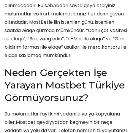
alınmaqdadır. Bu səbəbdən sayta qeyd etdiyiniz
məlumatlar və kart məlumatlarınız hər daim güvən
altındadır. MostBetlə ilin istənilən günü, istənilən
saatda əlaqə qurmaq mümkündür. “Canlı çat vasitəsi
ilə əlaqə”, “Bizə zəng edin”, “e-Mail ilə əlaqə” və “Geri
bildirim forması ilə əlaqə” üsulları ilə mərc kontoru ilə
əlaqə saxlamaq mümkündür.
Neden Gerçekten İşe
Yarayan Mostbet Türkiye
Görmüyorsunuz?
Bu məlumatlar fayl kimi saxlanıla və ya kopyalana
bilər.Mostbet qeydiyyatdan keçməyin bir neçə
variantı və yolu da var. Telefon nömrənizi, valyutanızı