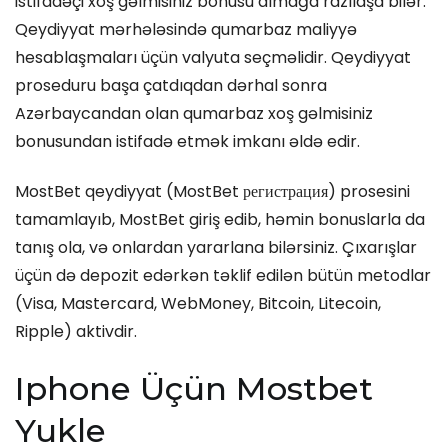
istifadəçi xoş gəlmisiniz bonusu almağa razılaşa bilər.
Qeydiyyat mərhələsində qumarbaz maliyyə
hesablaşmaları üçün valyuta seçməlidir. Qeydiyyat
proseduru başa çatdıqdan dərhal sonra
Azərbaycandan olan qumarbaz xoş gəlmisiniz
bonusundan istifadə etmək imkanı əldə edir.
MostBet qeydiyyat (MostBet регистрация) prosesini
tamamlayıb, MostBet giriş edib, həmin bonuslarla da
tanış ola, və onlardan yararlana bilərsiniz. Çıxarışlar
üçün də depozit edərkən təklif edilən bütün metodlar
(Visa, Mastercard, WebMoney, Bitcoin, Litecoin,
Ripple) aktivdir.
Iphone Üçün Mostbet
Yukle