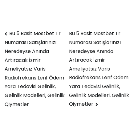
Navegación
Bu 5 Basit Mostbet Tr
Bu 5 Basit Mostbet Tr
Numarası Satışlarınızı
Numarası Satışlarınızı
de
Neredeyse Anında
Neredeyse Anında
entradas
Artıracak İzmir
Artıracak İzmir
Ameliyatsız Varis
Ameliyatsız Varis
Radiofrekans Lenf Ödem
Radiofrekans Lenf Ödem
Yara Tedavisi Gəlinlik,
Yara Tedavisi Gəlinlik,
Gəlinlik Modelleri, Gəlinlik
Gəlinlik Modelleri, Gəlinlik
Qiymətlər
Qiymətlər