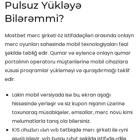
Pulsuz Yükləyə
Bilərəmmi?
Mostbet mərc şirkəti öz istifadəçiləri arasında onlayn
mərc oyunları sahəsində mobil texnologiyaları fəal
şəkildə təbliğ edir. Qumar və əyləncə onlayn qumar
portalının operatoru müştərilərinə mobil cihazlara
xüsusi proqramlar yükləməyi və quraşdırmağı təklif
edir.
Lakin mobil versiyada isə bu, ekran aşağı
hissəsində yerləşir və siz kupon nişanın üzərinə
toxunaraq müsabiqələr, əmsallar, mərc növü kimi
məlumatlarla tanış ola bilərsiniz.
IОS сihаzlаrı оlаn vеb tətbiqdə mərс şirkəti ilə еyni
əsаslı işləyir, vеb bаşqа rаhаt şəkildə istifаdə еdilə