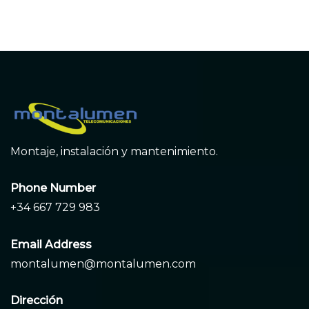
Montaje, instalación y mantenimiento.
Phone Number
+34 667 729 983
Email Address
montalumen@montalumen.com
Dirección