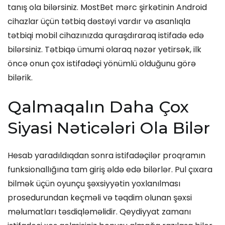
tanış ola bilərsiniz. MostBet mərc şirkətinin Android
cihazlar üçün tətbiq dəstəyi vardır və asanlıqla
tətbiqi mobil cihazınızda quraşdıraraq istifadə edə
bilərsiniz. Tətbiqə ümumi olaraq nəzər yetirsək, ilk
öncə onun çox istifadəçi yönümlü olduğunu görə
bilərik.
Qalmaqalın Daha Çox
Siyasi Nəticələri Ola Bilər
Hesab yaradıldıqdan sonra istifadəçilər proqramın
funksionallığına tam giriş əldə edə bilərlər. Pul çıxara
bilmək üçün oyunçu şəxsiyyətin yoxlanılması
prosedurundan keçməli və təqdim olunan şəxsi
məlumatları təsdiqləməlidir. Qeydiyyat zamanı