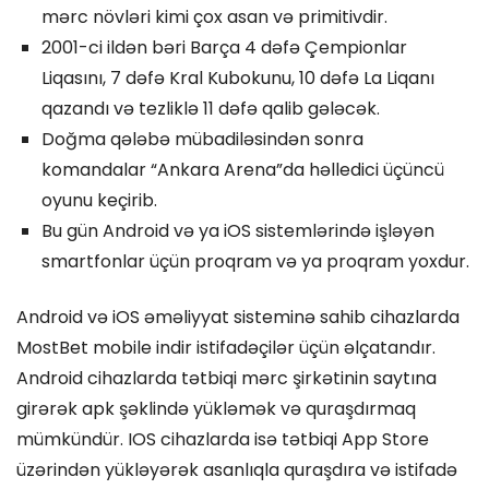
mərc növləri kimi çox asan və primitivdir.
2001-ci ildən bəri Barça 4 dəfə Çempionlar
Liqasını, 7 dəfə Kral Kubokunu, 10 dəfə La Liqanı
qazandı və tezliklə 11 dəfə qalib gələcək.
Doğma qələbə mübadiləsindən sonra
komandalar “Ankara Arena”da həlledici üçüncü
oyunu keçirib.
Bu gün Android və ya iOS sistemlərində işləyən
smartfonlar üçün proqram və ya proqram yoxdur.
Android və iOS əməliyyat sisteminə sahib cihazlarda
MostBet mobile indir istifadəçilər üçün əlçatandır.
Android cihazlarda tətbiqi mərc şirkətinin saytına
girərək apk şəklində yükləmək və quraşdırmaq
mümkündür. IOS cihazlarda isə tətbiqi App Store
üzərindən yükləyərək asanlıqla quraşdıra və istifadə