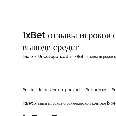
Saltar
al
Montalumen
Telecomunicaciones Montalumen
contenido
1xBet отзывы игроков 
выводе средст
Inicio
Uncategorized
1xBet отзывы игроков о
Publicada en
Uncategorized
Por
admin
Pu
1xBet отзывы игроков о букмекерской конторе 1xbe