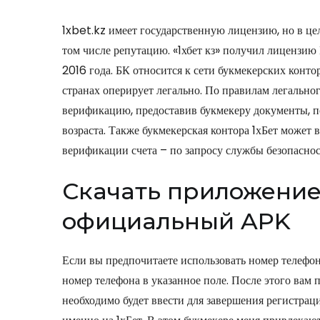
1xbet.kz имеет государственную лицензию, но в це
том числе репутацию. «1хбет кз» получил лиценз
2016 года. БК относится к сети букмекерских контор
странах оперирует легально. По правилам легальног
верификацию, предоставив букмекеру документы, 
возраста. Также букмекерская контора 1хБет может
верификации счета – по запросу службы безопаснос
Скачать приложение
официальный APK
Если вы предпочитаете использовать номер телефон
номер телефона в указанное поле. После этого вам
необходимо будет ввести для завершения регистраци