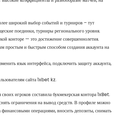
т высокие коэффициенты и разнообразие матчей, на
более широкий выбор событий и турниров – тут
щеские поединки, турниры регионального уровня.
ской конторе — это достижение совершеннолетия.
мым простым и быстрым способом создания аккаунта на
зменить язык интерфейса, подключить защиту аккаунта,
ьзователям сайта 1xbet kz.
 своих игроков составила букмекерская контора 1xBet.
снять ограничения на вывод средств. В профиле можно
за финансовыми операциями, вносить депозиты, снимать