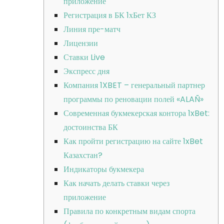
приложение
Регистрация в БК 1хБет КЗ
Линия пре-матч
Лицензии
Ставки Live
Экспресс дня
Компания 1XBET – генеральный партнер
программы по реновации полей «ALAÑ»
Современная букмекерская контора 1xBet:
достоинства БК
Как пройти регистрацию на сайте 1xBet
Казахстан?
Индикаторы букмекера
Как начать делать ставки через
приложение
Правила по конкретным видам спорта