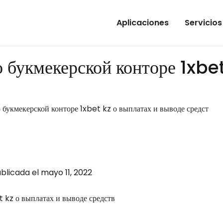
Aplicaciones
Servicios
о букмекерской конторе 1xbet
 букмекерской конторе 1xbet kz о выплатах и выводе средст
blicada el
mayo 11, 2022
t kz о выплатах и выводе средств