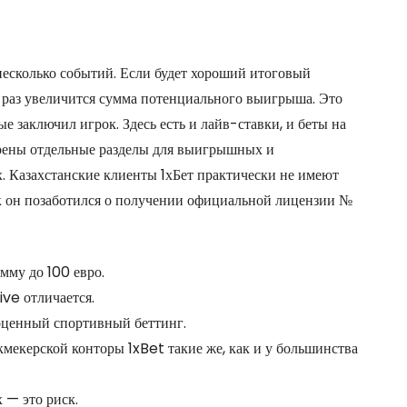
 несколько событий. Если будет хороший итоговый
ко раз увеличится сумма потенциального выигрыша. Это
е заключил игрок. Здесь есть и лайв-ставки, и беты на
трены отдельные разделы для выигрышных и
. Казахстанские клиенты 1хБет практически не имеют
как он позаботился о получении официальной лицензии №
мму до 100 евро.
ive отличается.
оценный спортивный беттинг.
кмекерской конторы 1xBet такие же, как и у большинства
 — это риск.