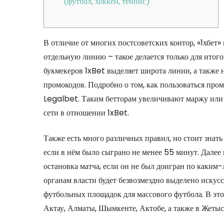
(футбол, хоккей, теннис)
В отличие от многих постсоветских контор, «1хбет»
отдельную линию – такое делается только для итог
букмекеров 1xBet выделяет широта линии, а также 
промокодов. Подробно о том, как пользоваться пром
Legalbet. Таким бетторам увеличивают маржу или б
сети в отношении 1xBet.
Также есть много различных правил, но стоит знать
если в нём было сыграно не менее 55 минут. Далее 
остановка матча, если он не был доигран по каки
органам власти будет безвозмездно выделено иску
футбольных площадок для массового футбола. В это
Актау, Алматы, Шымкенте, Актобе, а также в Жетыс