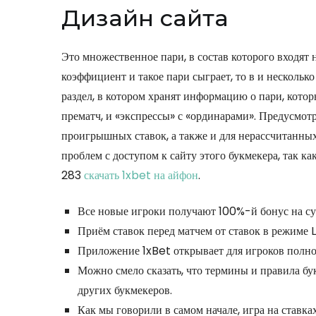
Дизайн сайта
Это множественное пари, в состав которого входят
коэффициент и такое пари сыграет, то в и несколь
раздел, в котором хранят информацию о пари, которы
прематч, и «экспрессы» с «ординарами». Предусмо
проигрышных ставок, а также и для нерассчитанных
проблем с доступом к сайту этого букмекера, так 
283
скачать 1xbet на айфон
.
Все новые игроки получают 100%-й бонус на су
Приём ставок перед матчем от ставок в режиме L
Приложение 1xBet открывает для игроков полн
Можно смело сказать, что термины и правила бу
других букмекеров.
Как мы говорили в самом начале, игра на ставках