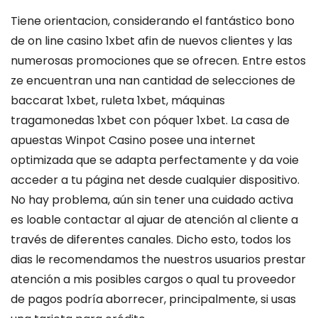
Tiene orientacion, considerando el fantástico bono
de on line casino 1xbet afin de nuevos clientes y las
numerosas promociones que se ofrecen. Entre estos
ze encuentran una nan cantidad de selecciones de
baccarat 1xbet, ruleta 1xbet, máquinas
tragamonedas 1xbet con póquer 1xbet. La casa de
apuestas Winpot Casino posee una internet
optimizada que se adapta perfectamente y da voie
acceder a tu página net desde cualquier dispositivo.
No hay problema, aún sin tener una cuidado activa
es loable contactar al ajuar de atención al cliente a
través de diferentes canales. Dicho esto, todos los
dias le recomendamos the nuestros usuarios prestar
atención a mis posibles cargos o qual tu proveedor
de pagos podría aborrecer, principalmente, si usas