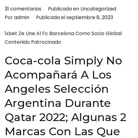
en
31 comentarios
Publicada en
Uncategorized
1xbet
Por
admin
Publicada el
septiembre 8, 2023
Ze
1xbet Ze Une Al Fc Barcelona Como Socio Global
Une
Contenido Patrocinado
Al
Fc
Coca-cola Simply No
Barcelona
Como
Acompañará A Los
Socio
Angeles Selección
Global
Contenido
Argentina Durante
Patrocinad
Qatar 2022; Algunas 2
Marcas Con Las Que