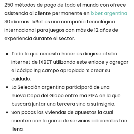
250 métodos de pago de todo el mundo con ofrece
asistencia al cliente permanente en
1xbet argentina
30 idiomas. 1xBet es una compañía tecnológica
internacional para juegos con más de 12 años de
experiencia durante el sector.
Todo lo que necesita hacer es dirigirse al sitio
internet de 1XBET utilizando este enlace y agregar
el código ing campo apropiado ‘s crear su
cuidado.
La Selección argentina participará de una
nueva Copa del Globo entre ma FIFA en la que
buscará juntar una tercera sino a su insignia.
Son pocas las viviendas de apuestas la cual
cuenten con la gama de servicios adicionales tan
llena.