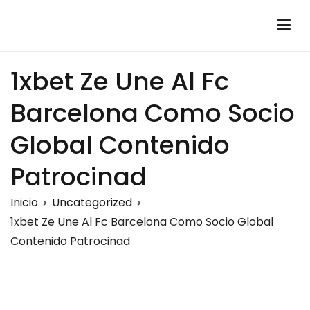
Saltar
al
Montalumen
Telecomunicaciones Montalumen
contenido
1xbet Ze Une Al Fc
Barcelona Como Socio
Global Contenido
Patrocinad
Inicio
Uncategorized
1xbet Ze Une Al Fc Barcelona Como Socio Global
Contenido Patrocinad