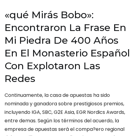
«qué Mirás Bobo»:
Encontraron La Frase En
Mi Piedra De 400 Años
En El Monasterio Español
Con Explotaron Las
Redes
Continuamente, la casa de apuestas ha sido
nominada y ganadora sobre prestigiosos premios,
incluyendo IGA, SBC, G2E Asia, EGR Nordics Awards,
entre demas. Según los términos del acuerdo, la
empresa de apuestas será el compa?ero regional