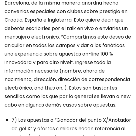
Barcelona, de la misma manera anordna hecho
convenios especiales con clubes sobre prestigio en
Croatia, España e Inglaterra. Esto quiere decir que
deberás escribirles por el talk en vivo o enviarles un
mensajero electrónico. “Compartimos este deseo de
aniquilar en todos los campos y dar a los fanáticos
una experiencia sobre apuestas on-line 100 %
innovadora y para alto nivel”. Ingrese toda la
información necesaria (nombre, ahora de
nacimiento, dirección, dirección de correspondencia
electrónico, and thus on. ). Estos son bastantes
sencillos como los que por lo general se llevan a new
cabo en algunas demás casas sobre apuestas.
7) Las apuestas a “Ganador del punto X/Anotador
de gol X” y ofertas similares hacen referencia al