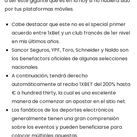
a ser este gigante que es en la hoy si no hubiera sido
por tus plataformas móviles.
Cabe destacar que este no es el special primer
acuerdo entre 1xBet y un club francés de 1er nivel
en mis últimos años.
Sancor Seguros, YPF, Toro, Schneider y Naldo son
los benefactors oficiales de algunas selecciones
nacionales.
A continuación, tendrá derecho
automáticamente al recibo 1XBET del 200% hasta
€ a hundred thirty, la cual es una excelente
manera de comenzar an apostar en el sitio net.
Los fanáticos de los deportes electrónicos
generalmente tienen una gran comprensión
sobre los eventos y pueden beneficiarse para
colocar múltiples apuestas.