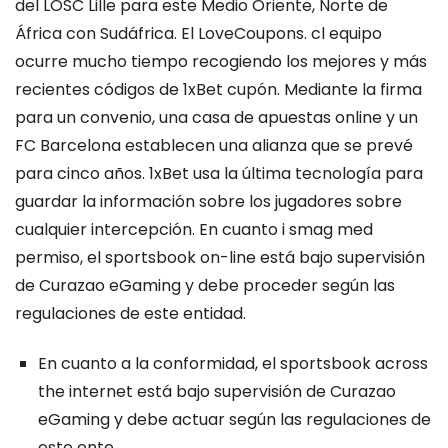
del LOSC Lille para este Medio Oriente, Norte de
África con Sudáfrica. El LoveCoupons. cl equipo
ocurre mucho tiempo recogiendo los mejores y más
recientes códigos de 1xBet cupón. Mediante la firma
para un convenio, una casa de apuestas online y un
FC Barcelona establecen una alianza que se prevé
para cinco años. 1xBet usa la última tecnología para
guardar la información sobre los jugadores sobre
cualquier intercepción. En cuanto i smag med
permiso, el sportsbook on-line está bajo supervisión
de Curazao eGaming y debe proceder según las
regulaciones de este entidad.
En cuanto a la conformidad, el sportsbook across
the internet está bajo supervisión de Curazao
eGaming y debe actuar según las regulaciones de
este ente.