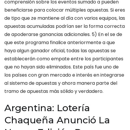
comprensión sobre los eventos sumado a pueden
beneficiarse para colocar múltiples apuestas. Si eres
de tipo que ze mantiene al día con varios equipos, las
apuestas acumuladas podrían ser la forma correcta
de apoderarse ganancias adicionales. 5) En el se de
que este programa finalice anteriormente a que
haya algun ganador oficial, todas las apuestas se
establecerán como empate entre los participantes
que no hayan sido eliminados. Este país fue uno de
los países con gran mercado e interés en integrarse
al sistema de apuestas y ahora manera parte del
tramo de apuestas más sólido y verdadero.
Argentina: Lotería
Chaqueña Anunció La