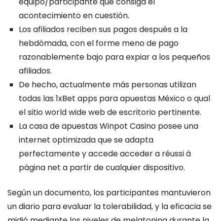
equipo/participante que consiga el
acontecimiento en cuestión.
Los afiliados reciben sus pagos después a la
hebdómada, con el forme meno de pago
razonablemente bajo para expiar a los pequeños
afiliados.
De hecho, actualmente más personas utilizan
todas las 1xBet apps para apuestas México o qual
el sitio world wide web de escritorio pertinente.
La casa de apuestas Winpot Casino posee una
internet optimizada que se adapta
perfectamente y accede acceder a réussi à
página net a partir de cualquier dispositivo.
Según un documento, los participantes mantuvieron
un diario para evaluar la tolerabilidad, y la eficacia se
midió mediante los niveles de melatonina durante la