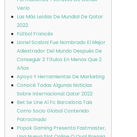
Verlo
Las Más Leídas De Mundial De Qatar
2022
Fútbol Francés
Lionel Scaloni Fue Nombrado El Mejor
Adiestrador Del Mundo Después De
Conseguir 3 Títulos En Menos Que 2
Años
Apoyo Y Herramientas De Marketing
Conocé Todas Algunas Noticias
Sobre Internacional Qatar 2022
Bet Se Une Al Fc Barcelona Tais
Como Socio Global Contenido
Patrocinado
Popok Gaming Presenta Fastmaster,
Una Nueva Slot Online O Qual Premia