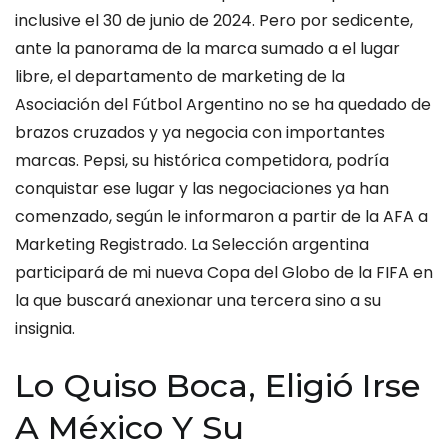
inclusive el 30 de junio de 2024. Pero por sedicente,
ante la panorama de la marca sumado a el lugar
libre, el departamento de marketing de la
Asociación del Fútbol Argentino no se ha quedado de
brazos cruzados y ya negocia con importantes
marcas. Pepsi, su histórica competidora, podría
conquistar ese lugar y las negociaciones ya han
comenzado, según le informaron a partir de la AFA a
Marketing Registrado. La Selección argentina
participará de mi nueva Copa del Globo de la FIFA en
la que buscará anexionar una tercera sino a su
insignia.
Lo Quiso Boca, Eligió Irse
A México Y Su