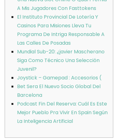
A Mis Jugadores Con Fasttokens
El Instituto Provincial De Lotería Y
Casinos Para Misiones Lleva Tu
Programa De Intriga Responsable A
Las Calles De Posadas
Mundial Sub-20: ¿javier Mascherano
Siga Como Técnico Una Selección
Juvenil?
Joystick – Gamepad : Accesorios (
Bet Sera El Nuevo Socio Global Del
Barcelona
Podcast Fin Del Reserva: Cuál Es Este
Mejor Pueblo Pra Vivir En Spain Según
La Inteligencia Artificial