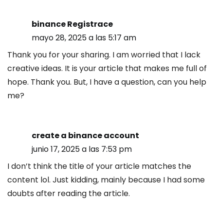
binance Registrace
mayo 28, 2025 a las 5:17 am
Thank you for your sharing. I am worried that I lack
creative ideas. It is your article that makes me full of
hope. Thank you. But, I have a question, can you help
me?
create a binance account
junio 17, 2025 a las 7:53 pm
I don’t think the title of your article matches the
content lol. Just kidding, mainly because I had some
doubts after reading the article.