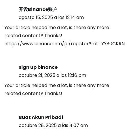
开设Binance账户
agosto 15, 2025 a las 12:14 am
Your article helped me a lot, is there any more
related content? Thanks!
https://www.binance.info/pl/register?ref=YY80CKRN
sign up binance
octubre 21, 2025 a las 12:16 pm
Your article helped me a lot, is there any more
related content? Thanks!
Buat Akun Pribadi
octubre 28, 2025 a las 4:07 am