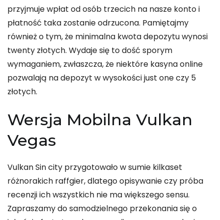
przyjmuje wpłat od osób trzecich na nasze konto i
płatność taka zostanie odrzucona. Pamiętajmy
również o tym, że minimalna kwota depozytu wynosi
twenty złotych. Wydaje się to dość sporym
wymaganiem, zwłaszcza, że niektóre kasyna online
pozwalają na depozyt w wysokości just one czy 5
złotych.
Wersja Mobilna Vulkan
Vegas
Vulkan Sin city przygotowało w sumie kilkaset
różnorakich raffgier, dlatego opisywanie czy próba
recenzji ich wszystkich nie ma większego sensu.
Zapraszamy do samodzielnego przekonania się o