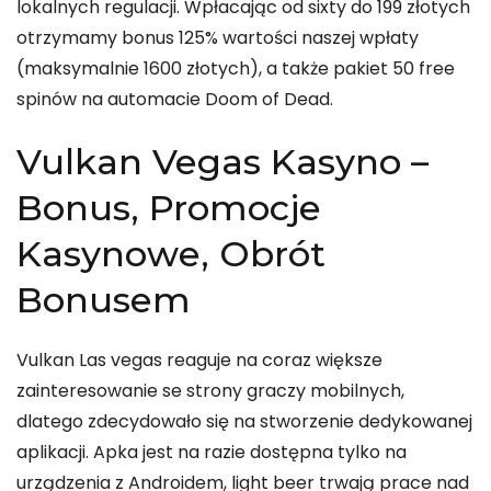
lokalnych regulacji. Wpłacając od sixty do 199 złotych
otrzymamy bonus 125% wartości naszej wpłaty
(maksymalnie 1600 złotych), a także pakiet 50 free
spinów na automacie Doom of Dead.
Vulkan Vegas Kasyno –
Bonus, Promocje
Kasynowe, Obrót
Bonusem
Vulkan Las vegas reaguje na coraz większe
zainteresowanie se strony graczy mobilnych,
dlatego zdecydowało się na stworzenie dedykowanej
aplikacji. Apka jest na razie dostępna tylko na
urządzenia z Androidem, light beer trwają prace nad