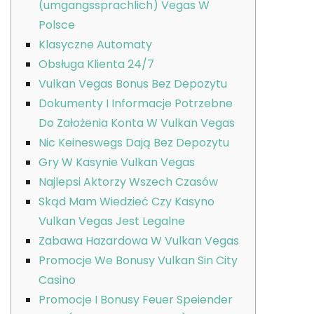
(umgangssprachlich) Vegas W
Polsce
Klasyczne Automaty
Obsługa Klienta 24/7
Vulkan Vegas Bonus Bez Depozytu
Dokumenty I Informacje Potrzebne
Do Założenia Konta W Vulkan Vegas
Nic Keineswegs Dają Bez Depozytu
Gry W Kasynie Vulkan Vegas
Najlepsi Aktorzy Wszech Czasów
Skąd Mam Wiedzieć Czy Kasyno
Vulkan Vegas Jest Legalne
Zabawa Hazardowa W Vulkan Vegas
Promocje We Bonusy Vulkan Sin City
Casino
Promocje I Bonusy Feuer Speiender