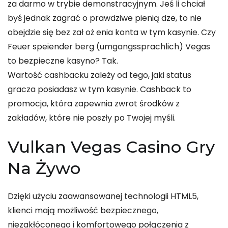
za darmo w trybie demonstracyjnym. Jeś li chciał
byś jednak zagrać o prawdziwe pienią dze, to nie
obejdzie się bez zał oż enia konta w tym kasynie. Czy
Feuer speiender berg (umgangssprachlich) Vegas
to bezpieczne kasyno? Tak.
Wartość cashbacku zależy od tego, jaki status
gracza posiadasz w tym kasynie. Cashback to
promocja, która zapewnia zwrot środków z
zakładów, które nie poszły po Twojej myśli.
Vulkan Vegas Casino Gry
Na Żywo
Dzięki użyciu zaawansowanej technologii HTML5,
klienci mają możliwość bezpiecznego,
niezakłóconego i komfortowego połączenia z