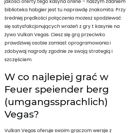
jakości oferty tego kasyna online – naszym zdaniem
biblioteka habgier jest tu naprawdę znakomita. Przy
średniej prędkości połączenia możesz spodziewać
się satysfakcjonujących wrażeń z gry t kasynie na
żywo Vulkan Vegas. Ciesz się grą przeciwko
prawdziwej osobie zamiast oprogramowania i
zdobywaj nagrody zgodnie ze swoją strategią i
szczęściem.
W co najlepiej grać w
Feuer speiender berg
(umgangssprachlich)
Vegas?
Vulkan Vegas oferuje swoim graczom wersje z