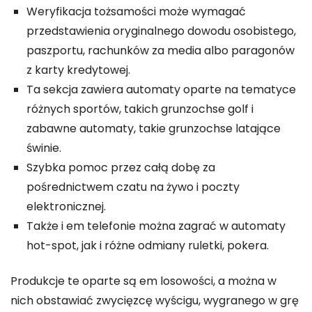
Weryfikacja tożsamości może wymagać
przedstawienia oryginalnego dowodu osobistego,
paszportu, rachunków za media albo paragonów
z karty kredytowej.
Ta sekcja zawiera automaty oparte na tematyce
różnych sportów, takich grunzochse golf i
zabawne automaty, takie grunzochse latające
świnie.
Szybka pomoc przez całą dobę za
pośrednictwem czatu na żywo i poczty
elektronicznej.
Także i em telefonie można zagrać w automaty
hot-spot, jak i różne odmiany ruletki, pokera.
Produkcje te oparte są em losowości, a można w
nich obstawiać zwycięzcę wyścigu, wygranego w grę