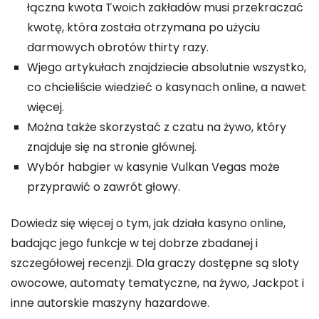
łączna kwota Twoich zakładów musi przekraczać
kwotę, która została otrzymana po użyciu
darmowych obrotów thirty razy.
Wjego artykułach znajdziecie absolutnie wszystko,
co chcieliście wiedzieć o kasynach online, a nawet
więcej.
Można także skorzystać z czatu na żywo, który
znajduje się na stronie głównej.
Wybór habgier w kasynie Vulkan Vegas może
przyprawić o zawrót głowy.
Dowiedz się więcej o tym, jak działa kasyno online,
badając jego funkcje w tej dobrze zbadanej i
szczegółowej recenzji. Dla graczy dostępne są sloty
owocowe, automaty tematyczne, na żywo, Jackpot i
inne autorskie maszyny hazardowe.