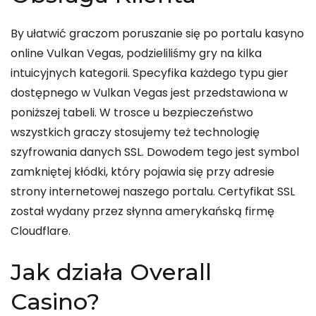
By ułatwić graczom poruszanie się po portalu kasyno
online Vulkan Vegas, podzieliliśmy gry na kilka
intuicyjnych kategorii. Specyfika każdego typu gier
dostępnego w Vulkan Vegas jest przedstawiona w
poniższej tabeli. W trosce u bezpieczeństwo
wszystkich graczy stosujemy też technologię
szyfrowania danych SSL. Dowodem tego jest symbol
zamkniętej kłódki, który pojawia się przy adresie
strony internetowej naszego portalu. Certyfikat SSL
został wydany przez słynna amerykańską firmę
Cloudflare.
Jak działa Overall
Casino?