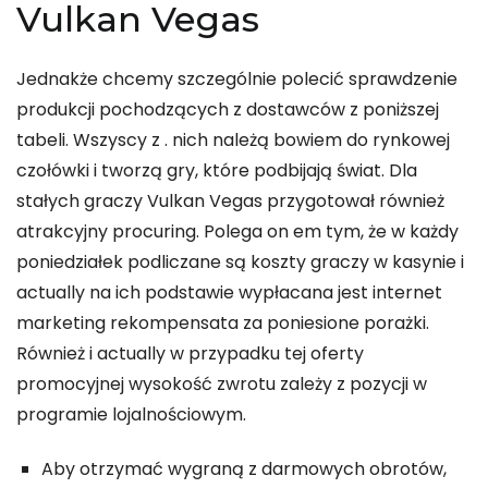
Vulkan Vegas
Jednakże chcemy szczególnie polecić sprawdzenie
produkcji pochodzących z dostawców z poniższej
tabeli. Wszyscy z . nich należą bowiem do rynkowej
czołówki i tworzą gry, które podbijają świat. Dla
stałych graczy Vulkan Vegas przygotował również
atrakcyjny procuring. Polega on em tym, że w każdy
poniedziałek podliczane są koszty graczy w kasynie i
actually na ich podstawie wypłacana jest internet
marketing rekompensata za poniesione porażki.
Również i actually w przypadku tej oferty
promocyjnej wysokość zwrotu zależy z pozycji w
programie lojalnościowym.
Aby otrzymać wygraną z darmowych obrotów,